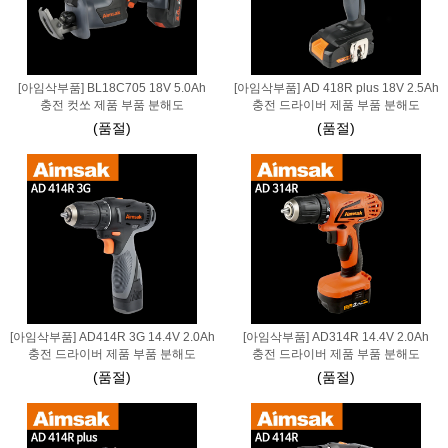
[아임삭부품] BL18C705 18V 5.0Ah
[아임삭부품] AD 418R plus 18V 2.5Ah
충전 컷쏘 제품 부품 분해도
충전 드라이버 제품 부품 분해도
(품절)
(품절)
[아임삭부품] AD414R 3G 14.4V 2.0Ah
[아임삭부품] AD314R 14.4V 2.0Ah
충전 드라이버 제품 부품 분해도
충전 드라이버 제품 부품 분해도
(품절)
(품절)