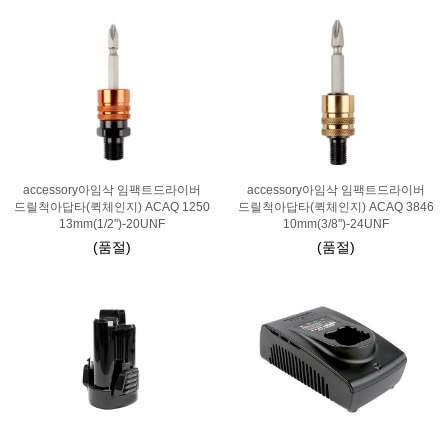
accessory아임삭 임팩트드라이버
accessory아임삭 임팩트드라이버
드릴척아답타(퀵체인지) ACAQ 1250
드릴척아답타(퀵체인지) ACAQ 3846
13mm(1/2")-20UNF
10mm(3/8")-24UNF
(품절)
(품절)