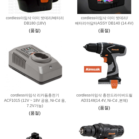
cordless아임삭 더미 밧데리/배터리
cordless아임삭 더미 밧데리/
DB180 (18V)
배터리아답타ASSY DB140 (14.4V)
(품절)
(품절)
cordless아임삭 리카듐충전기
cordless아임삭 충전드라이버드릴
ACF1015 (12V ~ 18V 공용, Ni-Cd 용,
AD314II(14.4V, Ni-Cd ,본체)
7.2V가능)
(품절)
(품절)