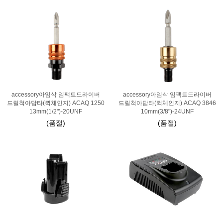
accessory아임삭 임팩트드라이버
accessory아임삭 임팩트드라이버
드릴척아답타(퀵체인지) ACAQ 1250
드릴척아답타(퀵체인지) ACAQ 3846
13mm(1/2")-20UNF
10mm(3/8")-24UNF
(품절)
(품절)