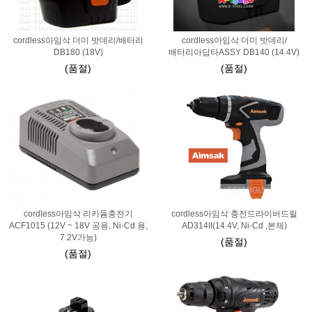
cordless아임삭 더미 밧데리/배터리
cordless아임삭 더미 밧데리/
DB180 (18V)
배터리아답타ASSY DB140 (14.4V)
(품절)
(품절)
cordless아임삭 리카듐충전기
cordless아임삭 충전드라이버드릴
ACF1015 (12V ~ 18V 공용, Ni-Cd 용,
AD314II(14.4V, Ni-Cd ,본체)
7.2V가능)
(품절)
(품절)