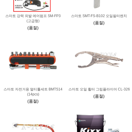
스마토 강력 외발 에어펌프 SM-FP3
스마토 SMT-FS-B102 오일필터렌치
(고급형)
(품절)
(품절)
스마토 자전거용 멀티툴세트 BMTS14
스마토 오일 휠터 그립플라이어 CL-326
(14pcs)
(품절)
(품절)