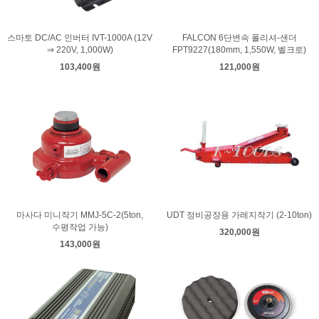
스마토 DC/AC 인버터 IVT-1000A (12V
FALCON 6단변속 폴리셔-샌더
⇒ 220V, 1,000W)
FPT9227(180mm, 1,550W, 벨크로)
103,400원
121,000원
마사다 미니작기 MMJ-5C-2(5ton,
UDT 정비공장용 가레지작기 (2-10ton)
수평작업 가능)
320,000원
143,000원