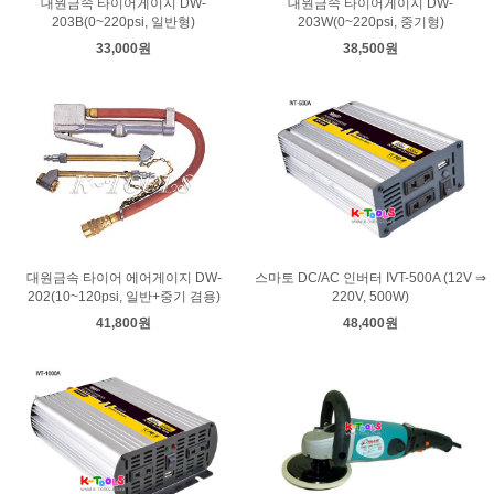
대원금속 타이어게이지 DW-
대원금속 타이어게이지 DW-
203B(0~220psi, 일반형)
203W(0~220psi, 중기형)
33,000원
38,500원
대원금속 타이어 에어게이지 DW-
스마토 DC/AC 인버터 IVT-500A (12V ⇒
202(10~120psi, 일반+중기 겸용)
220V, 500W)
41,800원
48,400원