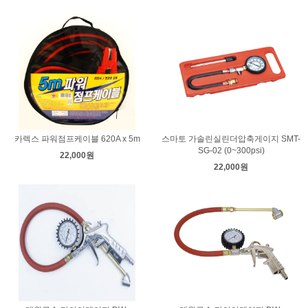
카렉스 파워점프케이블 620A x 5m
스마토 가솔린실린더압축게이지 SMT-
SG-02 (0~300psi)
22,000원
22,000원