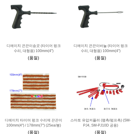
디에이치 끈끈이송곳 (타이어 펑크
디에이치 끈끈이바늘 (타이어 펑크
수리, 대형용) 100mm(4")
수리, 대형용) 100mm(4")
(품절)
(품절)
디에이치 타이어 펑크 수리제 끈끈이
스마토 유압커플러 (램측/펌프측) (SM-
100mm(4") / 178mm(7") (25ea/봉)
PJ4, SM-PJ10D 공용)
(품절)
(품절)