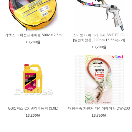
카렉스 파워점프케이블 500A x 2.5m
스마토 타이어게이지 SMT-TG-G1
[일반차량용, 220psi(15.55kg/㎠)]
13,200원
13,200원
GS칼텍스 CX 냉각부동액 (3.0L)
대원금속 자전거 타이어에어건 DW-203
13,200원
13,750원