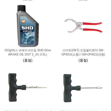
GS칼텍스 브레이크오일 SHD (Kixx
스마토(OKT) 오일필터렌치 SM-
BRAKE OIL DOT 3_24, 0.5L)
OFW10(소형) / SM-OFW11(대형)
(품절)
(품절)