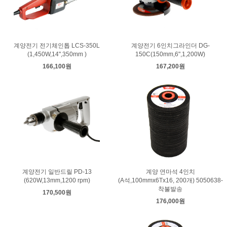
계양전기 전기체인톱 LCS-350L
계양전기 6인치그라인더 DG-
(1,450W,14",350mm )
150C(150mm,6",1,200W)
166,100원
167,200원
계양전기 일반드릴 PD-13
계양 연마석 4인치
(620W,13mm,1200 rpm)
(A석,100mmx6Tx16, 200개) 5050638-
착불발송
170,500원
176,000원