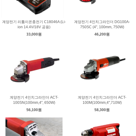
계양전기 리튬이온충전기 C18046A (Li-
계양전기 4인치그라인더 DG100A-
ion 14.4V/18V 공용)
750SC (4", 100mm, 750W)
33,000원
46,200원
계양전기 4인치그라인더 ACT-
계양전기 4인치그라인더 ACT-
100SN(100mm,4", 650W)
100M(100mm,4",710W)
56,100원
58,300원