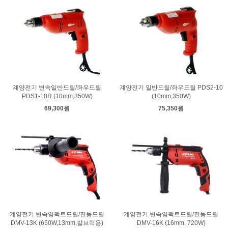
계양전기 변속일반드릴/좌우드릴
계양전기 일반드릴/좌우드릴 PDS2-10
PDS1-10R (10mm,350W)
(10mm,350W)
69,300원
75,350원
계양전기 변속임팩트드릴/진동드릴
계양전기 변속임팩트드릴/진동드릴
DMV-13K (650W,13mm,칼브럭용)
DMV-16K (16mm, 720W)