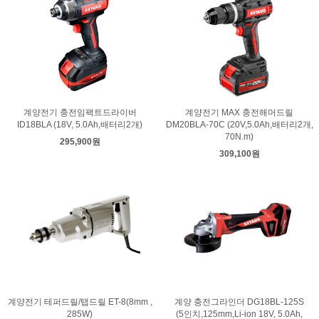
계양전기 충전임팩트드라이버
계양전기 MAX 충전해머드릴
ID18BLA (18V, 5.0Ah,배터리2개)
DM20BLA-70C (20V,5.0Ah,배터리2개,
70N.m)
295,900원
309,100원
계양전기 테퍼드릴/탭드릴 ET-8(8mm ,
계양 충전그라인더 DG18BL-125S
285W)
(5인치,125mm,Li-ion 18V, 5.0Ah,