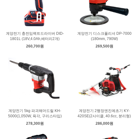
계양전기 충전임팩트드라이버 DID-
계양전기 디스크폴리셔 DP-7000
1801L (18V,4.0Ah,배터리2개)
(180mm, 790W)
260,700원
269,500원
계양전기 5kg 파괴해머드릴 KH-
계양전기 2행정엔진예초기 KY-
5000(1,050W, 육각, 구리스타입)
420SE(2사이클, 40.6cc, 분리형)
278,300원
286,000원