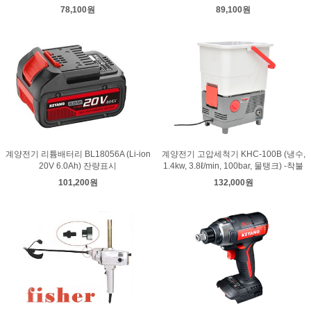
78,100원
89,100원
계양전기 리튬배터리 BL18056A (Li-ion
계양전기 고압세척기 KHC-100B (냉수,
20V 6.0Ah) 잔량표시
1.4kw, 3.8ℓ/min, 100bar, 물탱크) -착불
101,200원
132,000원