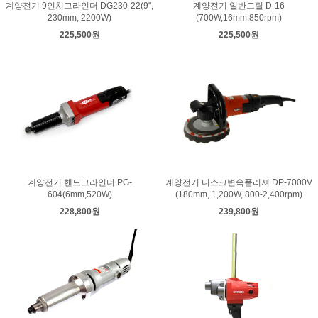
계양전기 9인치그라인더 DG230-22(9",
계양전기 일반드릴 D-16
230mm, 2200W)
(700W,16mm,850rpm)
225,500원
225,500원
계양전기 핸드그라인더 PG-
계양전기 디스크변속폴리셔 DP-7000V
604(6mm,520W)
(180mm, 1,200W, 800-2,400rpm)
228,800원
239,800원