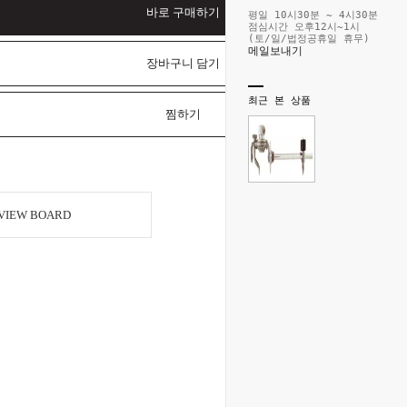
바로 구매하기
평일 10시30분 ~ 4시30분
점심시간 오후12시~1시
(토/일/법정공휴일 휴무)
메일보내기
장바구니 담기
최근 본 상품
찜하기
VIEW BOARD