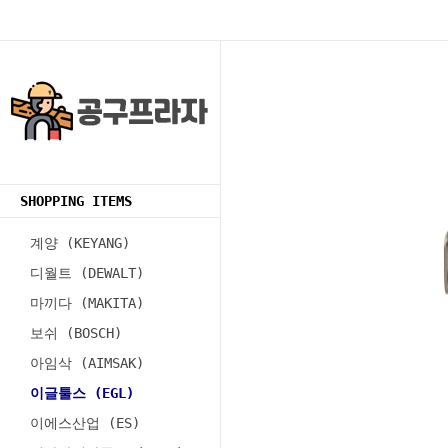
SHOPPING ITEMS
계양 (KEYANG)
디월트 (DEWALT)
마끼다 (MAKITA)
보쉬 (BOSCH)
아임삭 (AIMSAK)
이글툴스 (EGL)
이에스산업 (ES)