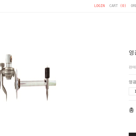
LOGIN
CART
(
0
)
OR
영
판매
영
총