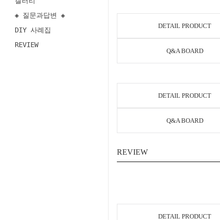
갤러리
◈ 질문과답변 ◈
DETAIL PRODUCT
DIY 사례집
REVIEW
Q&A BOARD
DETAIL PRODUCT
Q&A BOARD
REVIEW
DETAIL PRODUCT