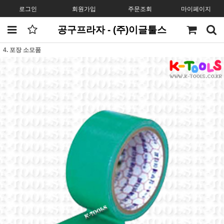
로그인
회원가입
주문조회
마이페이지
공구프라자 - (주)이글툴스
4. 포장 소모품