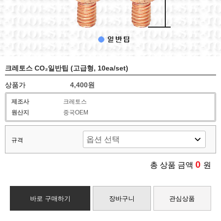
크레토스 CO₂일반팁 (고급형, 10ea/set)
상품가
4,400원
제조사
크레토스
원산지
중국OEM
규격
0
총 상품 금액
원
바로 구매하기
장바구니
관심상품