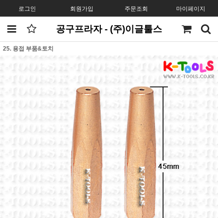
로그인
회원가입
주문조회
마이페이지
공구프라자 - (주)이글툴스
25. 용접 부품&토치