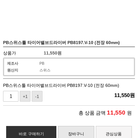
PB스위스툴 타이어밸브드라이버 PB8197.V-10 (전장 60mm)
상품가
11,550
원
제조사
PB
원산지
스위스
PB스위스툴 타이어밸브드라이버 PB8197.V-10 (전장 60mm)
11,550
원
+1
-1
11,550
총 상품 금액
원
바로 구매하기
장바구니
관심상품