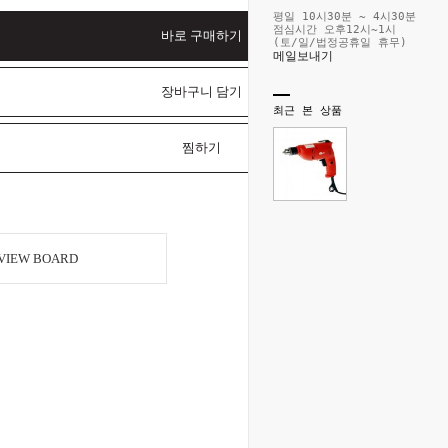
평일 10시30분 ~ 4시30분
점심시간 오후12시~1시
바로 구매하기
(토/일/법정공휴일 휴무)
메일보내기
장바구니 담기
최근 본 상품
찜하기
VIEW BOARD