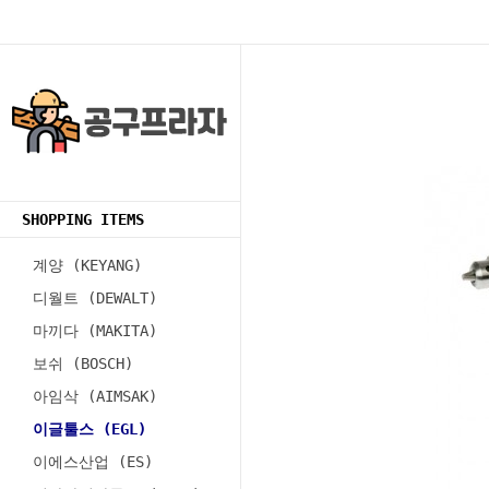
SHOPPING ITEMS
계양 (KEYANG)
디월트 (DEWALT)
마끼다 (MAKITA)
보쉬 (BOSCH)
아임삭 (AIMSAK)
이글툴스 (EGL)
이에스산업 (ES)