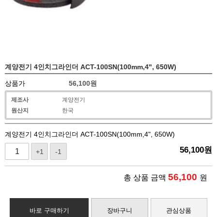
계양전기 4인치그라인더 ACT-100SN(100mm,4", 650W)
상품가
56,100
원
제조사
계양전기
원산지
한국
계양전기 4인치그라인더 ACT-100SN(100mm,4", 650W)
56,100
원
+1
-1
56,100
총 상품 금액
원
바로 구매하기
장바구니
관심상품