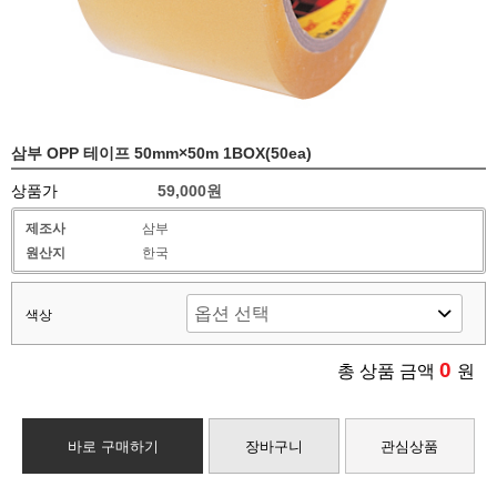
삼부 OPP 테이프 50mm×50m 1BOX(50ea)
상품가
59,000원
제조사
삼부
원산지
한국
색상
0
총 상품 금액
원
바로 구매하기
장바구니
관심상품