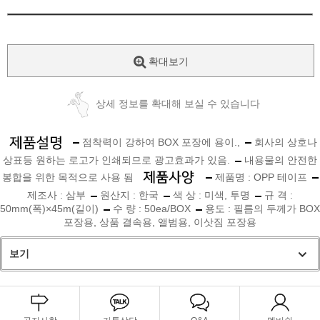
확대보기
상세 정보를 확대해 보실 수 있습니다
점착력이 강하여 BOX 포장에 용이.,
회사의 상호나
상표등 원하는 로고가 인쇄되므로 광고효과가 있음.
내용물의 안전한
봉합을 위한 목적으로 사용 됨
제품명 : OPP 테이프
제조사 : 삼부
원산지 : 한국
색 상 : 미색, 투명
규 격 :
50mm(폭)×45m(길이)
수 량 : 50ea/BOX
용도 : 필름의 두께가 BOX
포장용, 상품 결속용, 앨범용, 이삿짐 포장용
보기