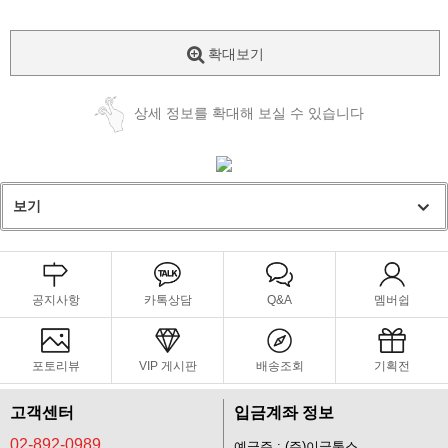
확대보기
상세 정보를 확대해 보실 수 있습니다
보기
공지사항
카톡상담
Q&A
멤버쉽
포토리뷰
VIP 게시판
배송조회
기획전
고객센터
입금계좌 정보
02-892-0989
예금주 : (주)이글툴스