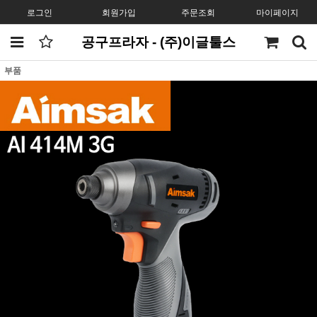
로그인
회원가입
주문조회
마이페이지
공구프라자 - (주)이글툴스
부품