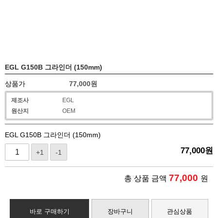
EGL G150B 그라인더 (150mm)
상품가
77,000
원
제조사
EGL
원산지
OEM
EGL G150B 그라인더 (150mm)
77,000
원
+1
-1
77,000
총 상품 금액
원
바로 구매하기
장바구니
관심상품