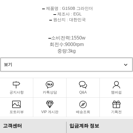
제품명 : G150B 그라인더
제조사 : EGL
원산지 : 대한민국
소비전력:1550w
회전수:9000rpm
중량:3kg
보기
공지사항
카톡상담
Q&A
멤버쉽
포토리뷰
VIP 게시판
배송조회
기획전
고객센터
입금계좌 정보