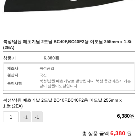
북성/삼원 예초기날 2도날 BC40F,BC40F2용 이도날 255mm x 1.8t
(2EA)
상품가
6,380
원
제조사
북성공업
원산지
국산
북성/삼원 예초기날로 발송됩니다. 북성 충전예초기 기본
특이사항
날이 삼원이도날입니다.
북성/삼원 예초기날 2도날 BC40F,BC40F2용 이도날 255mm x
1.8t (2EA)
6,380
원
+1
-1
6,380
총 상품 금액
원