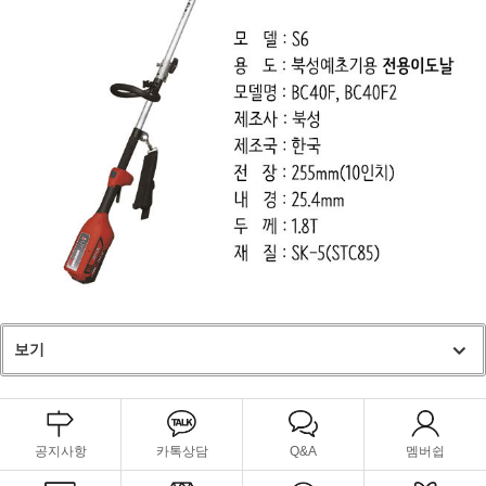
보기
공지사항
카톡상담
Q&A
멤버쉽