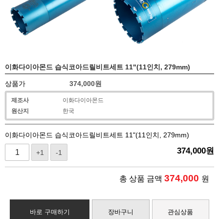
이화다이아몬드 습식코아드릴비트세트 11"(11인치, 279mm)
상품가
374,000
원
제조사
이화다이아몬드
원산지
한국
이화다이아몬드 습식코아드릴비트세트 11"(11인치, 279mm)
374,000
원
+1
-1
374,000
총 상품 금액
원
바로 구매하기
장바구니
관심상품