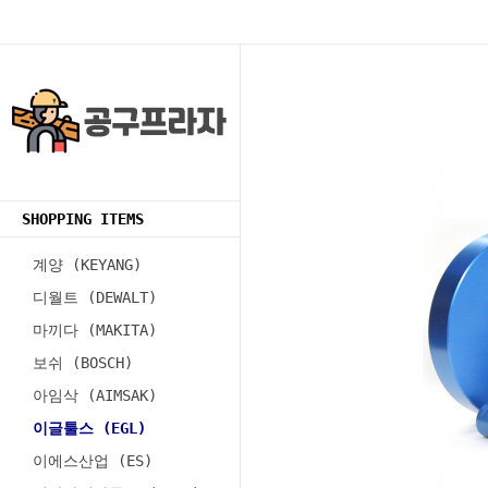
SHOPPING ITEMS
계양 (KEYANG)
디월트 (DEWALT)
마끼다 (MAKITA)
보쉬 (BOSCH)
아임삭 (AIMSAK)
이글툴스 (EGL)
이에스산업 (ES)