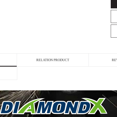
RELATION PRODUCT
RE