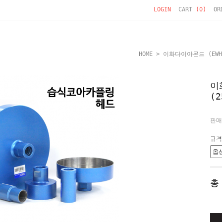
LOGIN
CART
(
0
)
OR
HOME
>
이화다이아몬드 (EWH
이
(2
판매
규격
총