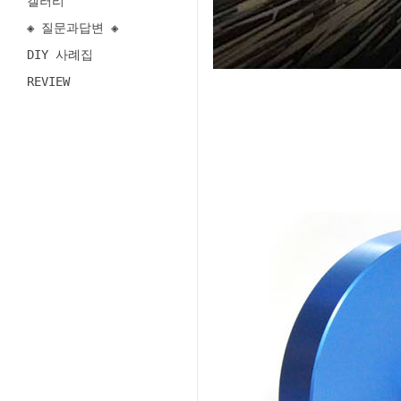
갤러리
◈ 질문과답변 ◈
DIY 사례집
REVIEW