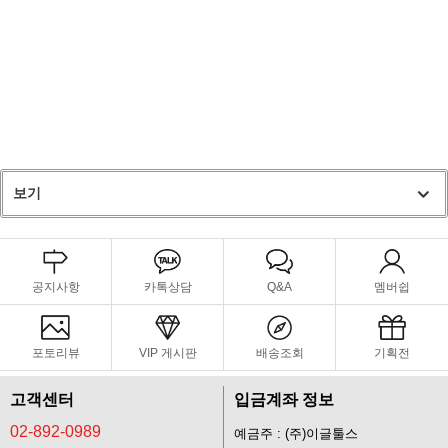
보기
공지사항
카톡상담
Q&A
멤버쉽
포토리뷰
VIP 게시판
배송조회
기획전
고객센터
입금계좌 정보
02-892-0989
예금주 : (주)이글툴스