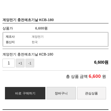
계양전기 충전예초기날 KCB-180
상품가
6,600
원
제조사
계양전기
원산지
한국
계양전기 충전예초기날 KCB-180
6,600
원
+1
-1
6,600
총 상품 금액
원
바로 구매하기
장바구니
관심상품