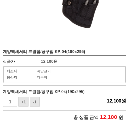
계양액세서리 드릴집/공구집 KP-04(190x295)
상품가
12,100
원
제조사
계양전기
원산지
다국적
계양액세서리 드릴집/공구집 KP-04(190x295)
12,100
원
+1
-1
12,100
총 상품 금액
원