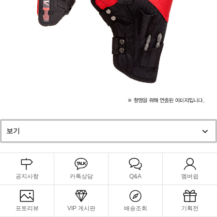
보기
공지사항
카톡상담
Q&A
멤버쉽
포토리뷰
VIP 게시판
배송조회
기획전