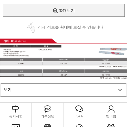
확대보기
상세 정보를 확대해 보실 수 있습니다
보기
공지사항
카톡상담
Q&A
멤버쉽