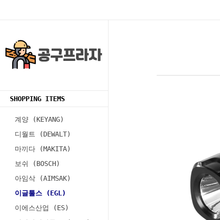
SHOPPING ITEMS
계양 (KEYANG)
디월트 (DEWALT)
마끼다 (MAKITA)
보쉬 (BOSCH)
아임삭 (AIMSAK)
이글툴스 (EGL)
이에스산업 (ES)