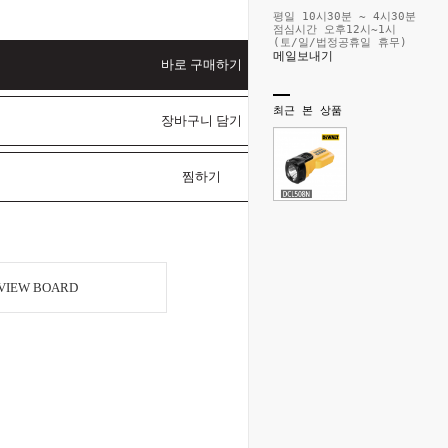
평일 10시30분 ~ 4시30분
점심시간 오후12시~1시
(토/일/법정공휴일 휴무)
메일보내기
바로 구매하기
최근 본 상품
장바구니 담기
찜하기
VIEW BOARD