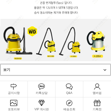
보기
공지사항
카톡상담
Q&A
멤버쉽
포토리뷰
VIP 게시판
배송조회
기획전