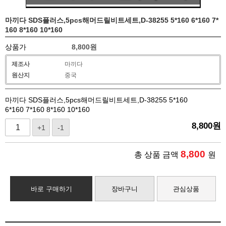
마끼다 SDS플러스,5pcs해머드릴비트세트,D-38255 5*160 6*160 7*
160 8*160 10*160
상품가
8,800
원
제조사
마끼다
원산지
중국
마끼다 SDS플러스,5pcs해머드릴비트세트,D-38255 5*160
6*160 7*160 8*160 10*160
8,800
원
+1
-1
8,800
총 상품 금액
원
바로 구매하기
장바구니
관심상품