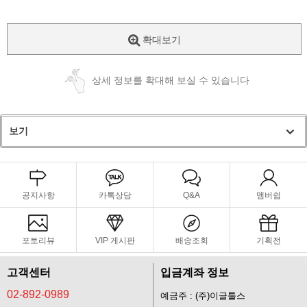
확대보기
상세 정보를 확대해 보실 수 있습니다
보기
공지사항
카톡상담
Q&A
멤버쉽
포토리뷰
VIP 게시판
배송조회
기획전
고객센터
입금계좌 정보
02-892-0989
예금주 : (주)이글툴스