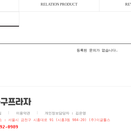
RELATION PRODUCT
RE
등록된 문의가 없습니다.
침
이용약관
개인정보담당자 : 김은영
 : 서울시 금천구 시흥대로 91 (시흥3동 984-20) (주)이글툴스
92-0989