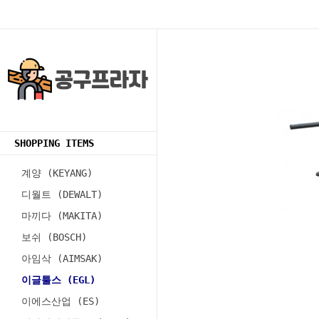
SHOPPING ITEMS
계양 (KEYANG)
디월트 (DEWALT)
마끼다 (MAKITA)
보쉬 (BOSCH)
아임삭 (AIMSAK)
이글툴스 (EGL)
이에스산업 (ES)