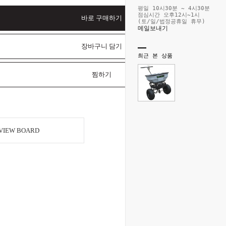
평일 10시30분 ~ 4시30분
점심시간 오후12시~1시
바로 구매하기
(토/일/법정공휴일 휴무)
메일보내기
장바구니 담기
최근 본 상품
찜하기
VIEW BOARD