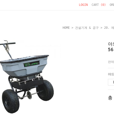
LOGIN
CART
(
0
)
OR
HOME
>
건설기계 & 공구
>
20. 
야
5
판매
총