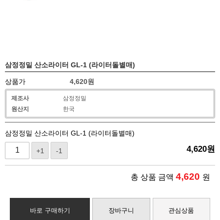
삼정정밀 산소라이터 GL-1 (라이터돌별매)
상품가
4,620
원
제조사
삼정정밀
원산지
한국
삼정정밀 산소라이터 GL-1 (라이터돌별매)
4,620
원
+1
-1
4,620
총 상품 금액
원
바로 구매하기
장바구니
관심상품