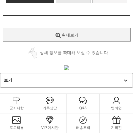
확대보기
상세 정보를 확대해 보실 수 있습니다
보기
공지사항
카톡상담
Q&A
멤버쉽
포토리뷰
VIP 게시판
배송조회
기획전