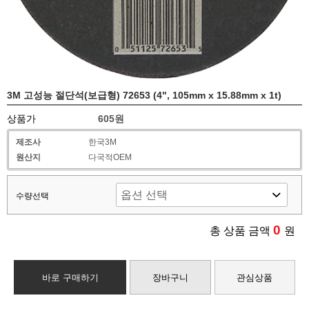
3M 고성능 절단석(보급형) 72653 (4", 105mm x 15.88mm x 1t)
상품가
605원
제조사
한국3M
원산지
다국적OEM
수량선택
0
총 상품 금액
원
바로 구매하기
장바구니
관심상품