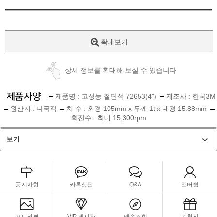
확대보기
상세 정보를 확대해 보실 수 있습니다
제품명 : 고성능 절단석 72653(4")
제조사 : 한국3M
원산지 : 다국적
치 수 : 외경 105mm x 두께 1t x 내경 15.88mm
회전수 : 최대 15,300rpm
보기
공지사항
카톡상담
Q&A
멤버쉽
포토리뷰
VIP 게시판
배송조회
기획전