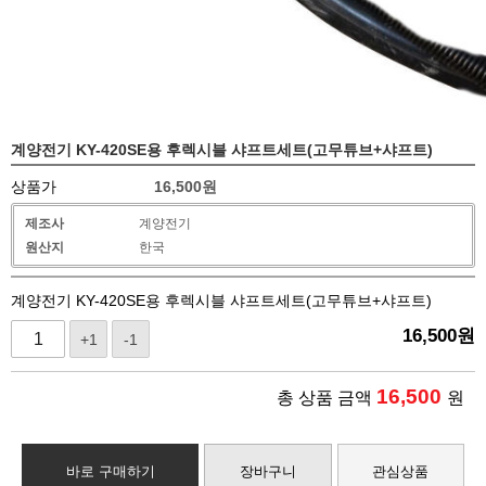
계양전기 KY-420SE용 후렉시블 샤프트세트(고무튜브+샤프트)
상품가
16,500
원
제조사
계양전기
원산지
한국
계양전기 KY-420SE용 후렉시블 샤프트세트(고무튜브+샤프트)
16,500
원
+1
-1
16,500
총 상품 금액
원
바로 구매하기
장바구니
관심상품