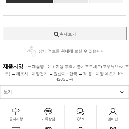
확대보기
상세 정보를 확대해 보실 수 있습니다
제품명 : 예초기용 후렉시블샤프트세트(고무튜브+샤프
트)
제조사 : 계양전기
원산지 : 한국
적 용 : 계양 예초기 KY-
420SE 용
보기
공지사항
카톡상담
Q&A
멤버쉽