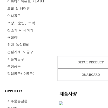
이화다이아몬드 (EWHA)
드릴 & 해머류
연삭공구
포장, 운반, 하역
청소기 & 세척기
용접장비
원예 농업장비
건설기계 & 공구
자동차공구
DETAIL PRODUCT
측정공구
작업공구(수공구)
Q&A BOARD
COMMUNITY
자주묻는질문