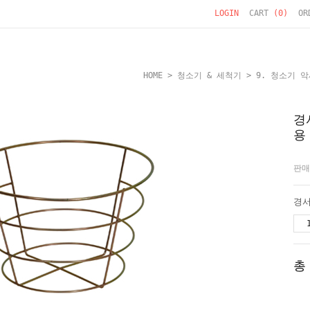
LOGIN
CART
(
0
)
OR
HOME
>
청소기 & 세척기
>
9. 청소기 
경
용
판매
총