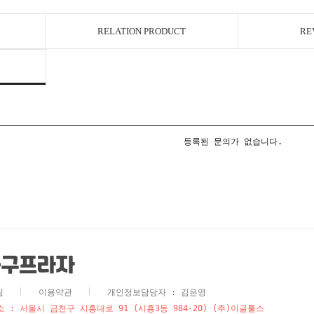
RELATION PRODUCT
RE
등록된 문의가 없습니다.
침
이용약관
개인정보담당자 : 김은영
 : 서울시 금천구 시흥대로 91 (시흥3동 984-20) (주)이글툴스