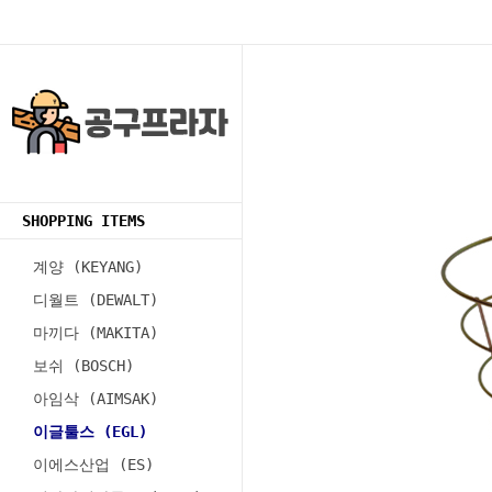
SHOPPING ITEMS
계양 (KEYANG)
디월트 (DEWALT)
마끼다 (MAKITA)
보쉬 (BOSCH)
아임삭 (AIMSAK)
이글툴스 (EGL)
이에스산업 (ES)