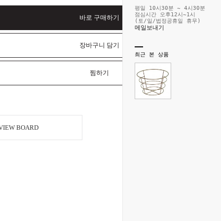
평일 10시30분 ~ 4시30분
점심시간 오후12시~1시
바로 구매하기
(토/일/법정공휴일 휴무)
메일보내기
장바구니 담기
최근 본 상품
찜하기
VIEW BOARD