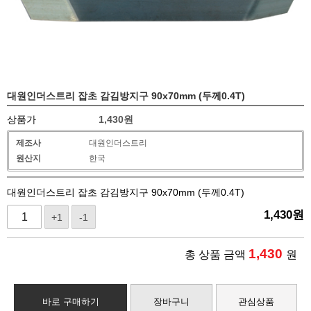
대원인더스트리 잡초 감김방지구 90x70mm (두께0.4T)
상품가
1,430
원
제조사
대원인더스트리
원산지
한국
대원인더스트리 잡초 감김방지구 90x70mm (두께0.4T)
1,430
원
+1
-1
1,430
총 상품 금액
원
바로 구매하기
장바구니
관심상품