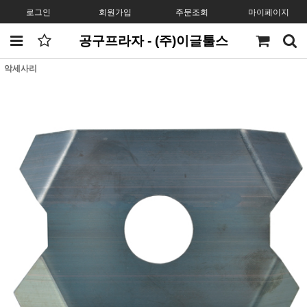
로그인
회원가입
주문조회
마이페이지
공구프라자 - (주)이글툴스
악세사리