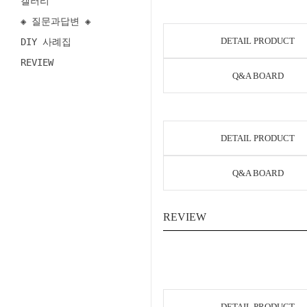
갤러리
◈ 질문과답변 ◈
DETAIL PRODUCT
DIY 사례집
REVIEW
Q&A BOARD
DETAIL PRODUCT
Q&A BOARD
REVIEW
DETAIL PRODUCT