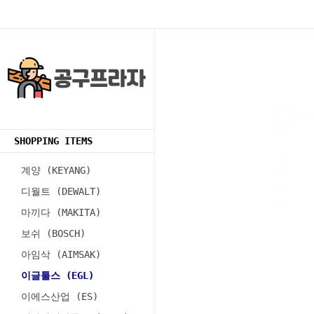
SHOPPING ITEMS
계양 (KEYANG)
디월트 (DEWALT)
마끼다 (MAKITA)
보쉬 (BOSCH)
아임삭 (AIMSAK)
이글툴스 (EGL)
이에스산업 (ES)