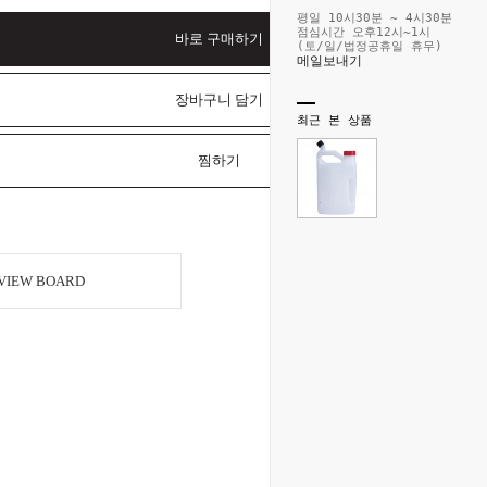
평일 10시30분 ~ 4시30분
점심시간 오후12시~1시
바로 구매하기
(토/일/법정공휴일 휴무)
메일보내기
장바구니 담기
최근 본 상품
찜하기
VIEW BOARD