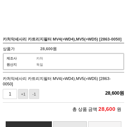
카처악세사리 카트리지필터 MV4(=WD4),MV5(=WD5) [2863-0050]
상품가
28,600
원
제조사
카처
원산지
독일
카처악세사리 카트리지필터 MV4(=WD4),MV5(=WD5) [2863-
0050]
28,600
원
+1
-1
28,600
총 상품 금액
원