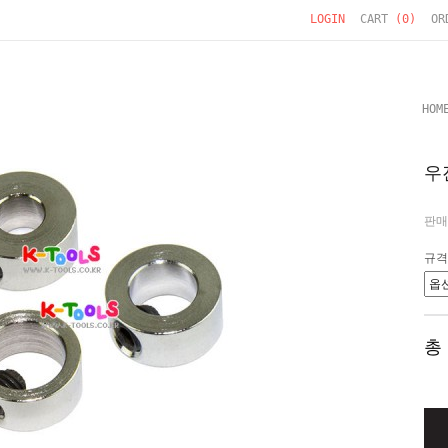
LOGIN
CART
(
0
)
OR
HOM
우
판매
규격
총