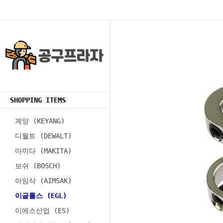
SHOPPING ITEMS
계양 (KEYANG)
디월트 (DEWALT)
마끼다 (MAKITA)
보쉬 (BOSCH)
아임삭 (AIMSAK)
이글툴스 (EGL)
이에스산업 (ES)