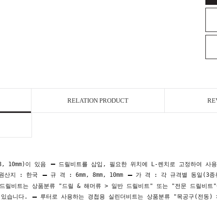
RELATION PRODUCT
RE
8, 10mm)이 있음
드릴비트를 삽입, 필요한 위치에 L-렌치로 고정하여 사
원산지 : 한국
규 격 : 6mm, 8mm, 10mm
가 격 : 각 규격별 동일(3종
드릴비트는 상품분류 "드릴 & 해머류 > 일반 드릴비트" 또는 "전문 드릴비트
져 있습니다.
루터로 사용하는 경첩용 실린더비트는 상품분류 "목공구(전동) >