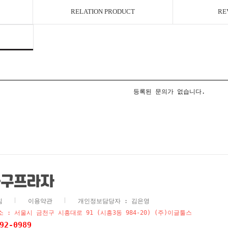
RELATION PRODUCT
RE
등록된 문의가 없습니다.
침
이용약관
개인정보담당자 : 김은영
 : 서울시 금천구 시흥대로 91 (시흥3동 984-20) (주)이글툴스
92-0989