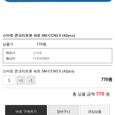
스마토 콘크리트못 세트 SM-CCN3.5 (42pcs)
상품가
770
원
제조사
스마토
원산지
다국적OEM
스마토 콘크리트못 세트 SM-CCN3.5 (42pcs)
770
원
+1
-1
770
총 상품 금액
원
바로 구매하기
장바구니
관심상품