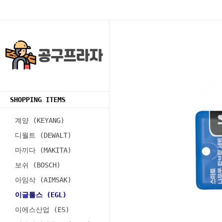
SHOPPING ITEMS
계양 (KEYANG)
디월트 (DEWALT)
마끼다 (MAKITA)
보쉬 (BOSCH)
아임삭 (AIMSAK)
이글툴스 (EGL)
이에스산업 (ES)