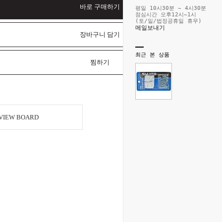
바로 구매하기
평일 10시30분 ~ 4시30분
점심시간 오후12시~1시
(토/일/법정공휴일 휴무)
메일보내기
장바구니 담기
최근 본 상품
찜하기
VIEW BOARD