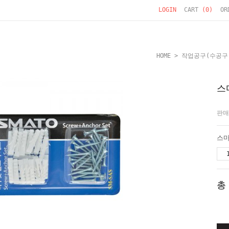
LOGIN
CART
(
0
)
OR
HOME
>
작업공구(수공구
스
판매
총