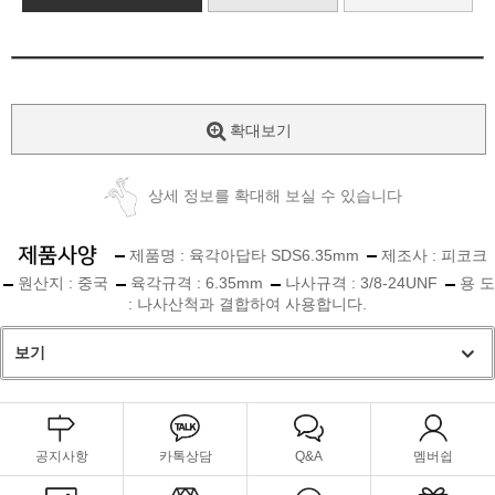
확대보기
상세 정보를 확대해 보실 수 있습니다
제품명 : 육각아답타 SDS6.35mm
제조사 : 피코크
원산지 : 중국
육각규격 : 6.35mm
나사규격 : 3/8-24UNF
용 도
: 나사산척과 결합하여 사용합니다.
보기
공지사항
카톡상담
Q&A
멤버쉽