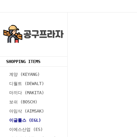
SHOPPING ITEMS
계양 (KEYANG)
디월트 (DEWALT)
마끼다 (MAKITA)
보쉬 (BOSCH)
아임삭 (AIMSAK)
이글툴스 (EGL)
이에스산업 (ES)