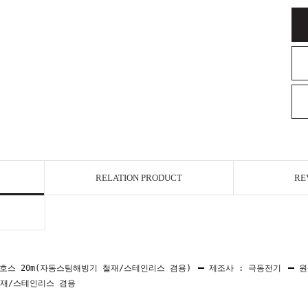
RELATION PRODUCT
RE
호스 20m(자동스팀해빙기 철재/스테인리스 겸용)
제조사 : 극동전기
원
재/스테인리스 겸용