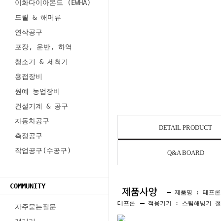
이화다이아몬드 (EWHA)
드릴 & 해머류
연삭공구
포장, 운반, 하역
청소기 & 세척기
용접장비
원예 농업장비
건설기계 & 공구
자동차공구
DETAIL PRODUCT
측정공구
작업공구(수공구)
Q&A BOARD
COMMUNITY
제품명 : 테프론
테프론
적용기기 : 스팀해빙기 철
자주묻는질문