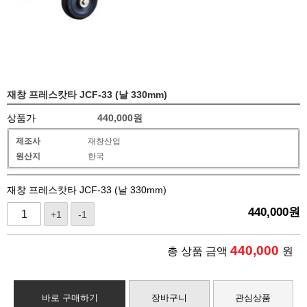
재창 프레스캇타 JCF-33 (날 330mm)
상품가
440,000
원
제조사
재창산업
원산지
한국
재창 프레스캇타 JCF-33 (날 330mm)
440,000
원
+1
-1
440,000
총 상품 금액
원
바로 구매하기
장바구니
관심상품