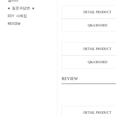
갤러리
◈ 질문과답변 ◈
DETAIL PRODUCT
DIY 사례집
REVIEW
Q&A BOARD
DETAIL PRODUCT
Q&A BOARD
REVIEW
DETAIL PRODUCT