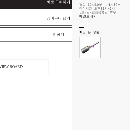
바로 구매하기
평일 10시30분 ~ 4시30분
점심시간 오후12시~1시
(토/일/법정공휴일 휴무)
메일보내기
장바구니 담기
최근 본 상품
찜하기
VIEW BOARD