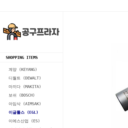
SHOPPING ITEMS
계양 (KEYANG)
디월트 (DEWALT)
마끼다 (MAKITA)
보쉬 (BOSCH)
아임삭 (AIMSAK)
이글툴스 (EGL)
이에스산업 (ES)