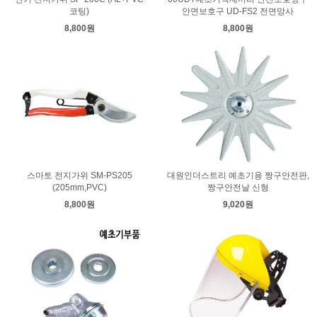
코팅)
안면보호구 UD-FS2 전면망사
8,800원
8,800원
스마토 전지가위 SM-PS205
대원인더스트리 예초기용 짱구안전판,
(205mm,PVC)
짱구안전날 신형
8,800원
9,020원