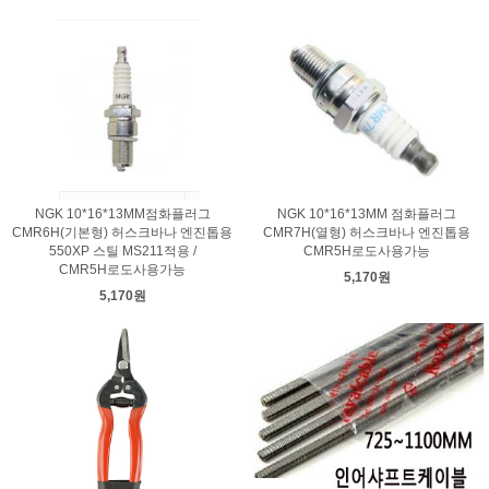
NGK 10*16*13MM점화플러그
NGK 10*16*13MM 점화플러그
CMR6H(기본형) 허스크바나 엔진톱용
CMR7H(열형) 허스크바나 엔진톱용
550XP 스틸 MS211적용 /
CMR5H로도사용가능
CMR5H로도사용가능
5,170원
5,170원