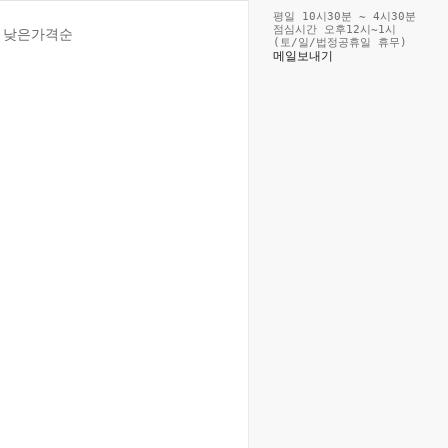
평일 10시30분 ~ 4시30분
점심시간 오후12시~1시
낮은가격순
(토/일/법정공휴일 휴무)
메일보내기