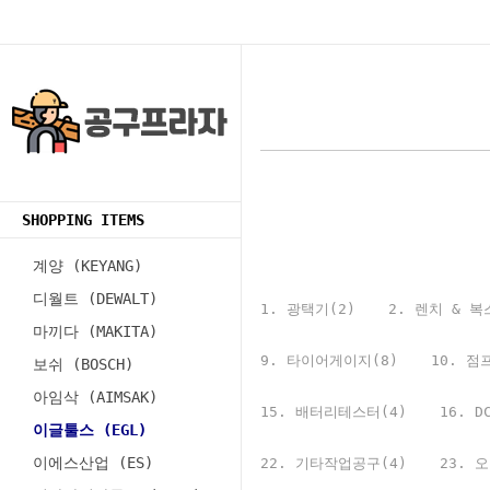
SHOPPING ITEMS
계양 (KEYANG)
디월트 (DEWALT)
1. 광택기(2)
2. 렌치 & 복
마끼다 (MAKITA)
9. 타이어게이지(8)
10. 점
보쉬 (BOSCH)
아임삭 (AIMSAK)
15. 배터리테스터(4)
16. D
이글툴스 (EGL)
이에스산업 (ES)
22. 기타작업공구(4)
23. 