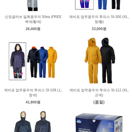
신정글러브 일회용우의 50ea (FREE
제비표 업무용우의 투피스 SI-300 (XL,
백색/황색)
청/황)
26,400원
33,000원
제비표 업무용우의 투피스 SI-108 (,L,
제비표 업무용우의 투피스 SI-112 (XL,
청색)
곤색)
(품절)
41,800원